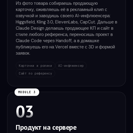
Из фото товара собираешь продающую
карточку, оживляешь её в рекламный клип с
озвучкой и заводишь своего AI-инфлюенсера:
Higgsfield, Kling 3.0, ElevenLabs, CapCut. Дальше в
Claude Design делаешь продающее КП и сайт в
стиле любого референса, переносишь проект в
Claude Code через Handoff, а в домашке
публикуешь его на Vercel вместе с 3D и формой
заявок.
Карточки и ролики
AI-инфлюенсер
Сайт по референсу
MODULE 3
03
Продукт на сервере