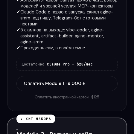
моделей и уровней усилия, MCP-коннекторы
Claude Code с первого запуска, скилл agine-
smm под нишу, Telegram-бот с готовыми
постами
5 скиллов на выходе: vibe-coder, agine-
assistant, artifact-builder, agine-mentor,
agine-smm
Проходишь сам, в своём темпе
Достаточно
Claude Pro — $20/мес
Оплатить Module 1 · 9 000 ₽
Оплатить иностранной картой · $125
★ ХИТ НАБОРА