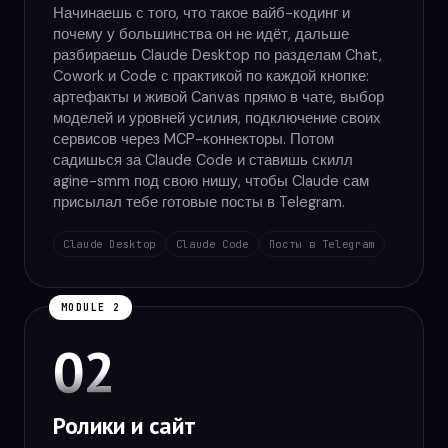
Начинаешь с того, что такое вайб-кодинг и
почему у большинства он не идёт, дальше
разбираешь Claude Desktop по разделам Chat,
Cowork и Code с практикой по каждой кнопке:
артефакты и живой Canvas прямо в чате, выбор
моделей и уровней усилия, подключение своих
сервисов через MCP-коннекторы. Потом
садишься за Claude Code и ставишь скилл
agine-smm под свою нишу, чтобы Claude сам
присылал тебе готовые посты в Telegram.
Claude Desktop
Claude Code
Посты в Telegram
MODULE 2
02
Ролики и сайт