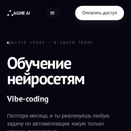
Оплатить доступ
AGINE AI
ДОСТУП СРАЗУ · В СВОЁМ ТЕМПЕ
Обучение
нейросетям
Vibe-coding
Сайты и приложения
Полтора месяца, и ты реализуешь любую
задачу по автоматизации, какую только