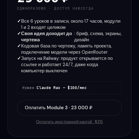
ЕДИНОРАЗОВО · ДОСТУП НАВСЕГДА
Все 6 уроков в записи, около 17 часов, модули
1 и 2 входят целиком
Своя идея доходит до
: бриф, схема, экраны,
чертежа
дизайн
Кодовая база по чертежу, память проекта,
подключение модели через OpenRouter
Запуск на Railway: продукт открывается по
ссылке и работает 24/7, даже когда
компьютер выключен
Нужен
Claude Max — $100/мес
Оплатить Module 3 · 23 000 ₽
Оплатить иностранной картой · $315