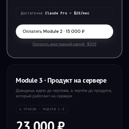
Достаточно
Claude Pro — $20/мес
Оплатить Module 2 · 15 000 ₽
Оплатить иностранной картой · $205
Module 3 · Продукт на сервере
Доводишь идею до чертежа, а чертёж до продукта,
который работает на сервере
6 УРОКОВ · МОДУЛИ 1–3
23 000 ₽