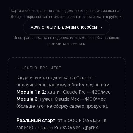
Карта любой страны: оплата в долларах, цена фиксированная.
Доступ открывается автоматически, как и при оплате в рублях.
Хочу оплатить другим способом →
Иностранная карта не подошла или нужен инвойс: напишем
реквизиты и поможем
— ЧЕСТНО ПРО ИТОГ
К курсу нужна подписка на Claude —
оплачиваешь напрямую Anthropic, не нам.
Module 1 и 2:
хватит Claude Pro — $20/мес.
Module 3:
нужен Claude Max — $100/мес
(больше квот на сборку своего продукта).
Реальный старт:
от 9 000 ₽ (Module 1 в
записи) + Claude Pro $20/мес. Других